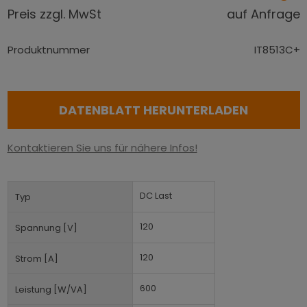
Preis zzgl. MwSt
auf Anfrage
Produktnummer
IT8513C+
DATENBLATT HERUNTERLADEN
Kontaktieren Sie uns für nähere Infos!
DC Last
Typ
120
Spannung [V]
120
Strom [A]
600
Leistung [W/VA]