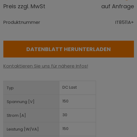
Preis zzgl. MwSt
auf Anfrage
Produktnummer
IT8511A+
DATENBLATT HERUNTERLADEN
Kontaktieren Sie uns für nähere Infos!
DC Last
Typ
150
Spannung [V]
30
Strom [A]
150
Leistung [W/VA]