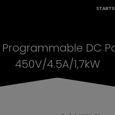
STARTS
0 Programmable DC Po
450V/4.5A/1,7kW