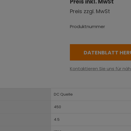
Preis inkl. MwSt
Preis zzgl. MwSt
Produktnummer
DATENBLATT HER
Kontaktieren Sie uns für näh
DC Quelle
450
4.5