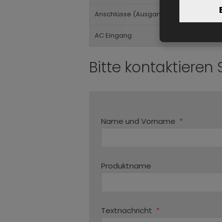
Anschlüsse (Ausgang)
AC Eingang
Bitte kontaktieren 
Name und Vorname
*
Produktname
Textnachricht
*