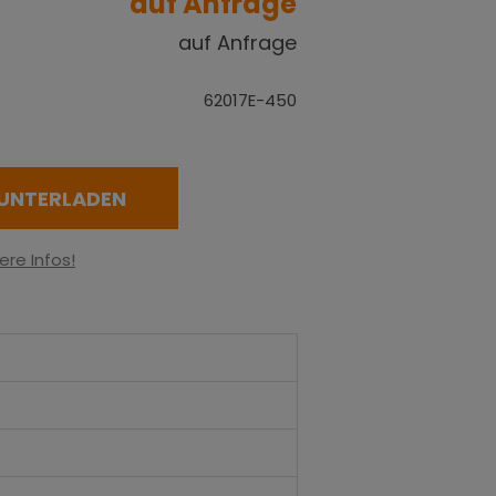
auf Anfrage
auf Anfrage
62017E-450
UNTERLADEN
ere Infos!