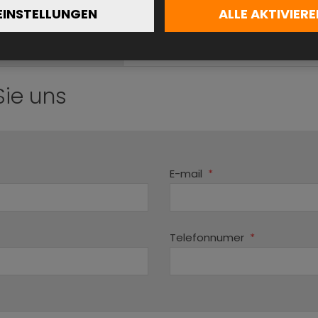
EINSTELLUNGEN
ALLE AKTIVIERE
Hinten
1 & 3-phasig
Sie uns
E-mail
*
Telefonnumer
*