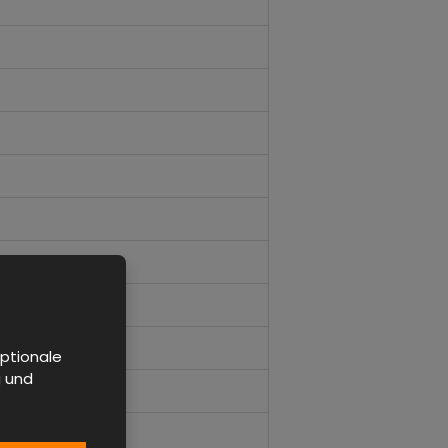
ptionale
g und