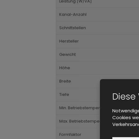
Leistung [W/VA]
Kanal-Anzahl
Schnittstellen
Hersteller
Gewicht
Höhe
Breite
Diese
Tiefe
Min. Betriebstemperatur
Notwendige
Cookies wer
Max. Betriebstemperatur
Verkehrsana
Formfaktor