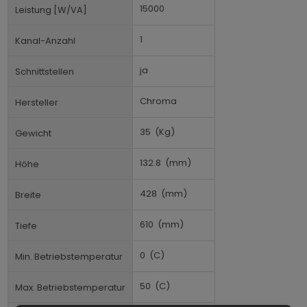
15000
Leistung [W/VA]
1
Kanal-Anzahl
ja
Schnittstellen
Chroma
Hersteller
35
(Kg)
Gewicht
132.8
(mm)
Höhe
428
(mm)
Breite
610
(mm)
Tiefe
0
(C)
Min. Betriebstemperatur
50
(C)
Max. Betriebstemperatur