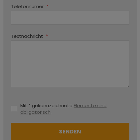
Telefonnumer
*
Textnachricht
*
Mit * gekennzeichnete
Elemente sind
obligatorisch
.
SENDEN