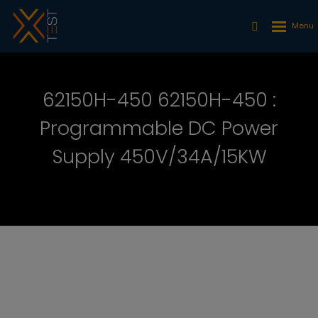
62150H-450 62150H-450 :
Programmable DC Power
Supply 450V/34A/15KW