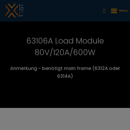
63106A Load Module
80V/120A/600W
Anmerkung - benötigt main frame (6312A oder
6314A)