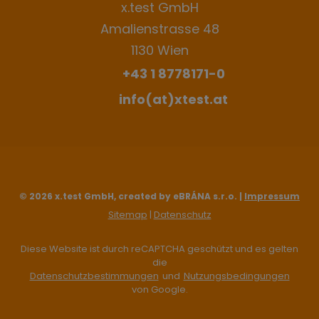
x.test GmbH
Amalienstrasse 48
1130 Wien
+43 1 8778171-0
info(at)xtest.at
© 2026 x.test GmbH, created by eBRÁNA s.r.o. |
Impressum
Sitemap
|
Datenschutz
Diese Website ist durch reCAPTCHA geschützt und es gelten
die
Datenschutzbestimmungen
und
Nutzungsbedingungen
von Google.