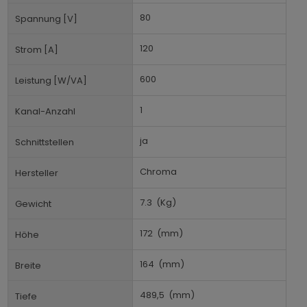
80
Spannung [V]
120
Strom [A]
600
Leistung [W/VA]
1
Kanal-Anzahl
ja
Schnittstellen
Chroma
Hersteller
7.3
(Kg)
Gewicht
172
(mm)
Höhe
164
(mm)
Breite
489,5
(mm)
Tiefe