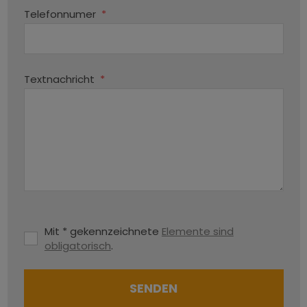
Telefonnumer
*
Textnachricht
*
Mit * gekennzeichnete
Elemente sind
obligatorisch
.
SENDEN