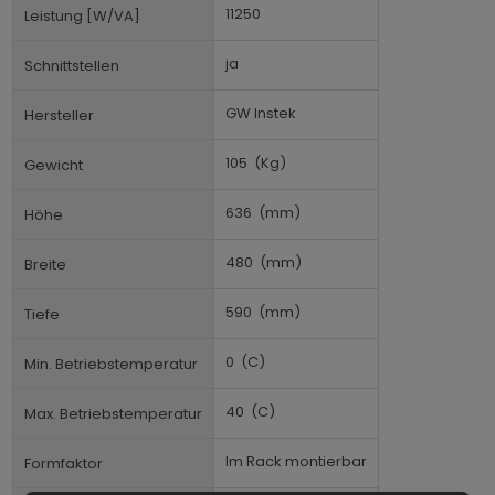
11250
Leistung [W/VA]
ja
Schnittstellen
GW Instek
Hersteller
105
(Kg)
Gewicht
636
(mm)
Höhe
480
(mm)
Breite
590
(mm)
Tiefe
0
(C)
Min. Betriebstemperatur
40
(C)
Max. Betriebstemperatur
Im Rack montierbar
Formfaktor