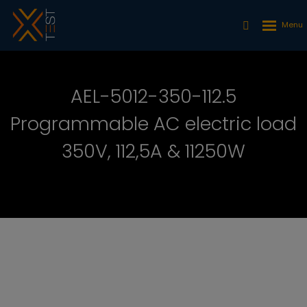
AEL-5012-350-112.5
Programmable AC electric load
350V, 112,5A & 11250W