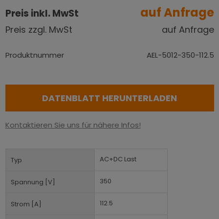
auf Anfrage
Preis inkl. MwSt
Preis zzgl. MwSt
auf Anfrage
Produktnummer
AEL-5012-350-112.5
DATENBLATT HERUNTERLADEN
Kontaktieren Sie uns für nähere Infos!
AC+DC Last
Typ
350
Spannung [V]
112.5
Strom [A]