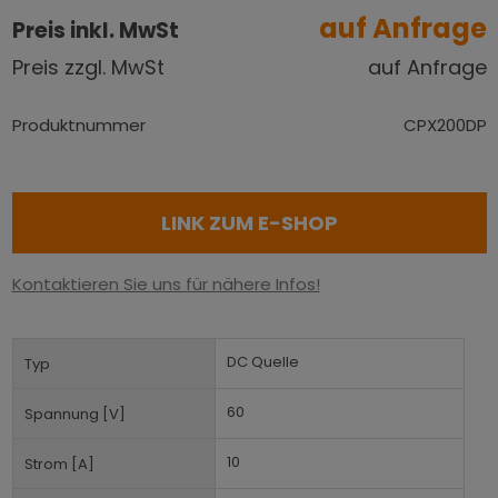
auf Anfrage
Preis inkl. MwSt
Preis zzgl. MwSt
auf Anfrage
Produktnummer
CPX200DP
LINK ZUM E-SHOP
Kontaktieren Sie uns für nähere Infos!
DC Quelle
Typ
60
Spannung [V]
10
Strom [A]