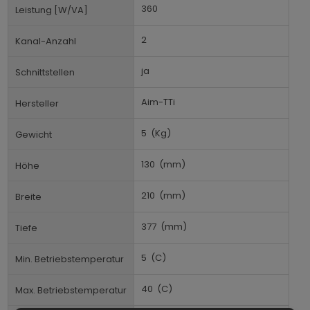
360
Leistung [W/VA]
2
Kanal-Anzahl
ja
Schnittstellen
Aim-TTi
Hersteller
5
(Kg)
Gewicht
130
(mm)
Höhe
210
(mm)
Breite
377
(mm)
Tiefe
5
(C)
Min. Betriebstemperatur
40
(C)
Max. Betriebstemperatur