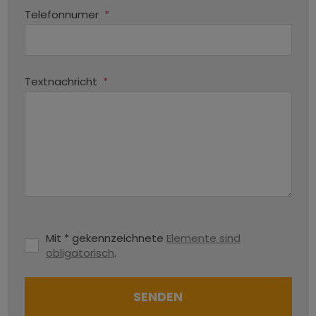
Telefonnumer
*
Textnachricht
*
Mit * gekennzeichnete
Elemente sind
obligatorisch
.
SENDEN