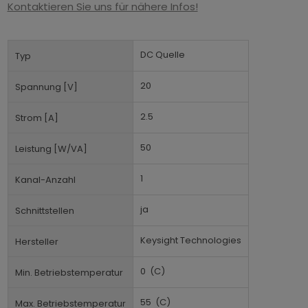
Kontaktieren Sie uns für nähere Infos!
DC Quelle
Typ
20
Spannung [V]
2.5
Strom [A]
50
Leistung [W/VA]
1
Kanal-Anzahl
ja
Schnittstellen
Keysight Technologies
Hersteller
0
(C)
Min. Betriebstemperatur
55
(C)
Max. Betriebstemperatur