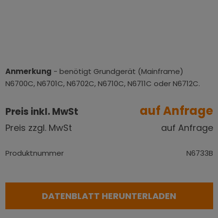
Anmerkung
- benötigt Grundgerät (Mainframe)
N6700C, N6701C, N6702C, N6710C, N6711C oder N6712C.
auf Anfrage
Preis inkl. MwSt
Preis zzgl. MwSt
auf Anfrage
Produktnummer
N6733B
DATENBLATT HERUNTERLADEN