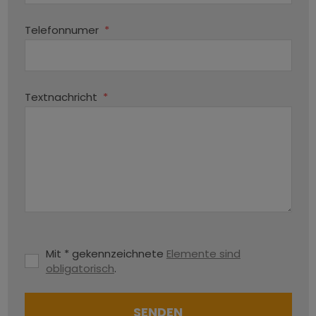
Telefonnumer
*
Textnachricht
*
Mit * gekennzeichnete
Elemente sind
obligatorisch
.
SENDEN