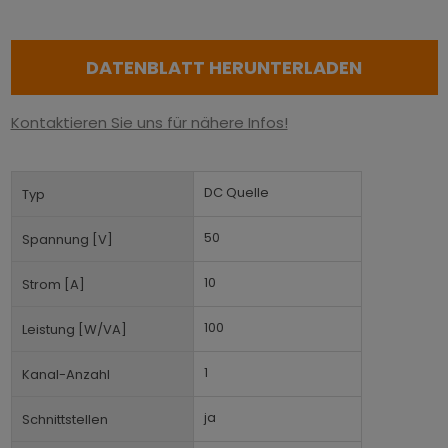
DATENBLATT HERUNTERLADEN
Kontaktieren Sie uns für nähere Infos!
DC Quelle
Typ
50
Spannung [V]
10
Strom [A]
100
Leistung [W/VA]
1
Kanal-Anzahl
ja
Schnittstellen