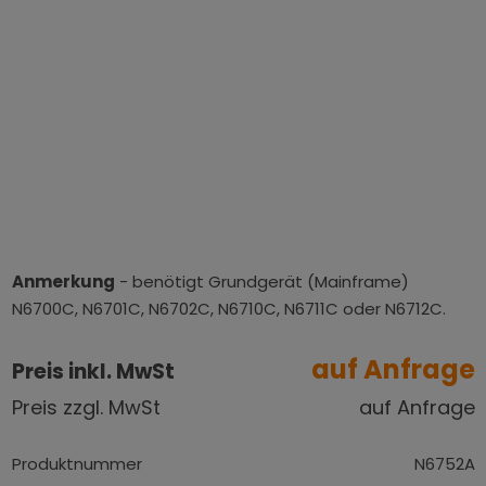
Anmerkung
- benötigt Grundgerät (Mainframe)
N6700C, N6701C, N6702C, N6710C, N6711C oder N6712C.
auf Anfrage
Preis inkl. MwSt
Preis zzgl. MwSt
auf Anfrage
Produktnummer
N6752A