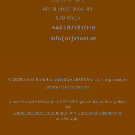
Amalienstrasse 48
1130 Wien
+43 1 8778171-0
info(at)xtest.at
© 2026 x.test GmbH, created by eBRÁNA s.r.o. |
Impressum
Sitemap
|
Datenschutz
Diese Website ist durch reCAPTCHA geschützt und es gelten
die
Datenschutzbestimmungen
und
Nutzungsbedingungen
von Google.