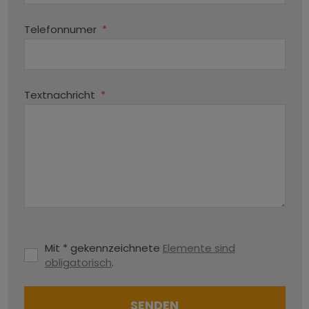
Telefonnumer
*
Textnachricht
*
Mit * gekennzeichnete
Elemente sind
obligatorisch
.
SENDEN