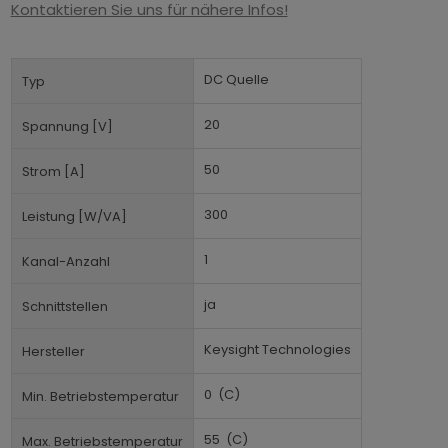
Kontaktieren Sie uns für nähere Infos!
DC Quelle
Typ
20
Spannung [V]
50
Strom [A]
300
Leistung [W/VA]
1
Kanal-Anzahl
ja
Schnittstellen
Keysight Technologies
Hersteller
0
(C)
Min. Betriebstemperatur
55
(C)
Max. Betriebstemperatur