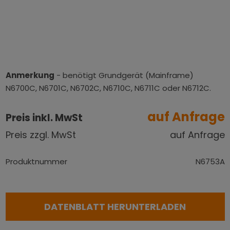
Anmerkung
- benötigt Grundgerät (Mainframe)
N6700C, N6701C, N6702C, N6710C, N6711C oder N6712C.
auf Anfrage
Preis inkl. MwSt
Preis zzgl. MwSt
auf Anfrage
Produktnummer
N6753A
DATENBLATT HERUNTERLADEN