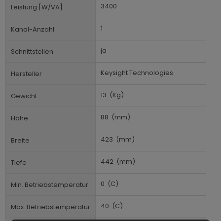
3400
Leistung [W/VA]
1
Kanal-Anzahl
ja
Schnittstellen
Keysight Technologies
Hersteller
13
(Kg)
Gewicht
88
(mm)
Höhe
423
(mm)
Breite
442
(mm)
Tiefe
0
(C)
Min. Betriebstemperatur
40
(C)
Max. Betriebstemperatur