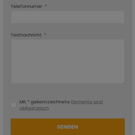
Telefonnumer
*
Textnachricht
*
Mit * gekennzeichnete
Elemente sind
obligatorisch
.
SENDEN