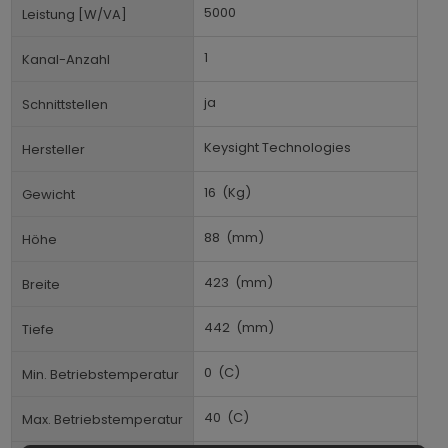
5000
Leistung [W/VA]
1
Kanal-Anzahl
ja
Schnittstellen
Keysight Technologies
Hersteller
16
(Kg)
Gewicht
88
(mm)
Höhe
423
(mm)
Breite
442
(mm)
Tiefe
0
(C)
Min. Betriebstemperatur
40
(C)
Max. Betriebstemperatur