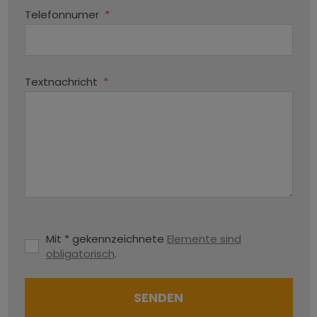
Telefonnumer
*
Textnachricht
*
Mit * gekennzeichnete
Elemente sind
obligatorisch
.
SENDEN