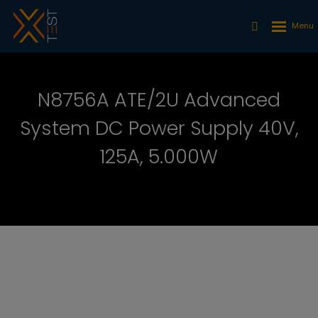
N8756A ATE/2U Advanced
System DC Power Supply 40V,
125A, 5.000W