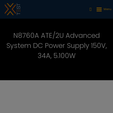
N8760A ATE/2U Advanced
System DC Power Supply 150V,
34A, 5.100W