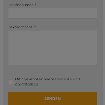
Telefonnumer
*
Textnachricht
*
Mit * gekennzeichnete
Elemente sind
obligatorisch
.
SENDEN