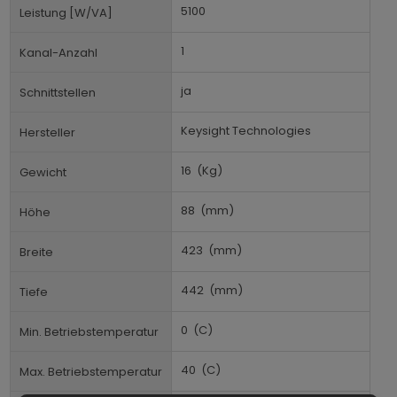
5100
Leistung [W/VA]
1
Kanal-Anzahl
ja
Schnittstellen
Keysight Technologies
Hersteller
16
(Kg)
Gewicht
88
(mm)
Höhe
423
(mm)
Breite
442
(mm)
Tiefe
0
(C)
Min. Betriebstemperatur
40
(C)
Max. Betriebstemperatur