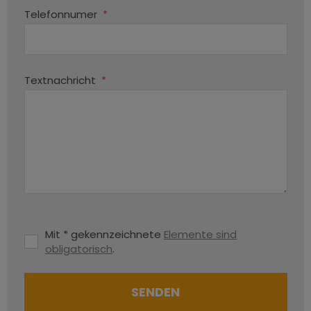
Telefonnumer
*
Textnachricht
*
Mit * gekennzeichnete
Elemente sind
obligatorisch
.
SENDEN