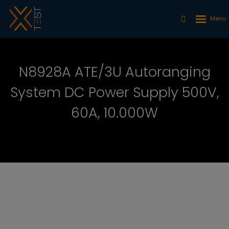
N8928A ATE/3U Autoranging
System DC Power Supply 500V,
60A, 10.000W