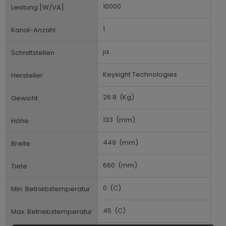
10000
Leistung [W/VA]
1
Kanal-Anzahl
ja
Schnittstellen
Keysight Technologies
Hersteller
26.8
(Kg)
Gewicht
133
(mm)
Höhe
449
(mm)
Breite
660
(mm)
Tiefe
0
(C)
Min. Betriebstemperatur
45
(C)
Max. Betriebstemperatur