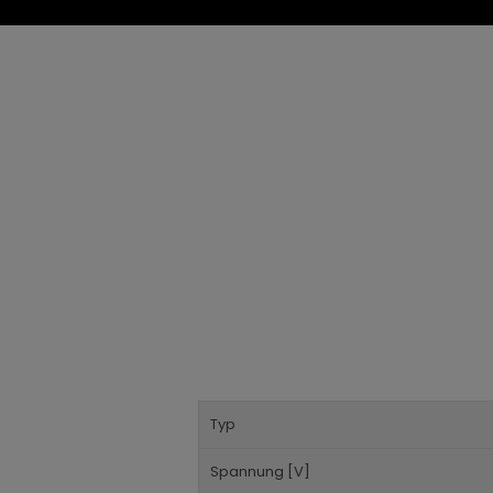
Typ
Spannung [V]