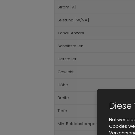
Strom [A]
Leistung [W/VA]
Kanal-Anzahl
Schnittstellen
Hersteller
Gewicht
Höhe
Breite
Diese
Tiefe
Notwendige
Min. Betriebstemperatur
Cookies wer
Verkehrsana