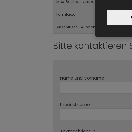
Max. Betriebstemperatur
Formfaktor
Anschlüsse (Ausgang)
Bitte kontaktieren 
Name und Vorname
*
Produktname
Textnachricht
*