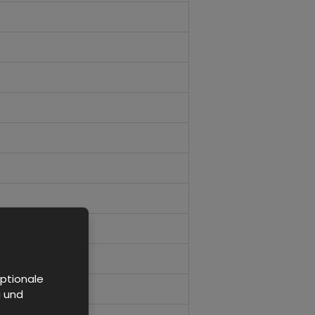
ptionale
g und