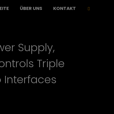
EITE
ÜBER UNS
KONTAKT
er Supply,
ntrols Triple
 Interfaces