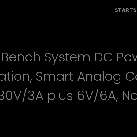
STARTS
Bench System DC Pow
ation, Smart Analog Co
 30V/3A plus 6V/6A, No