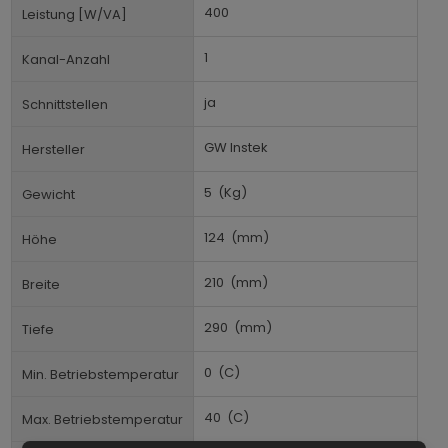
400
Leistung [W/VA]
1
Kanal-Anzahl
ja
Schnittstellen
GW Instek
Hersteller
5
(Kg)
Gewicht
124
(mm)
Höhe
210
(mm)
Breite
290
(mm)
Tiefe
0
(C)
Min. Betriebstemperatur
40
(C)
Max. Betriebstemperatur