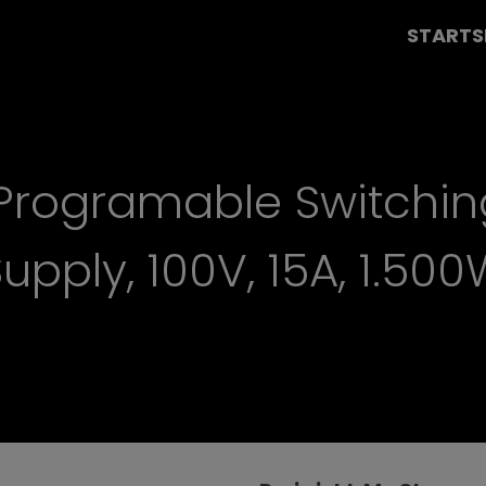
STARTS
 Programable Switchi
upply, 100V, 15A, 1.50