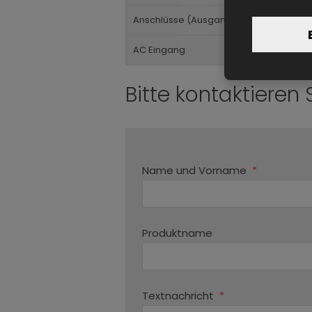
Anschlüsse (Ausgang)
AC Eingang
Bitte kontaktieren 
Name und Vorname
*
Produktname
Textnachricht
*