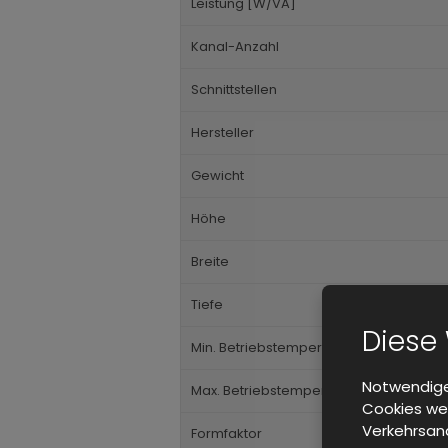
Leistung [W/VA]
Kanal-Anzahl
Schnittstellen
Hersteller
Gewicht
Höhe
Breite
Tiefe
Diese
Min. Betriebstemperatur
Notwendige
Max. Betriebstemperatur
Cookies wer
Verkehrsana
Formfaktor