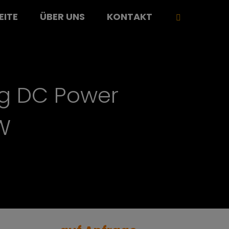
EITE
ÜBER UNS
KONTAKT
ng DC Power
0W