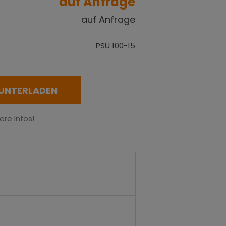
auf Anfrage
auf Anfrage
PSU 100-15
UNTERLADEN
ere Infos!