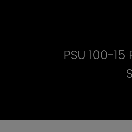
PSU 100-15
S