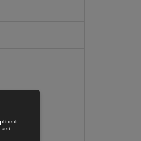
ptionale
g und