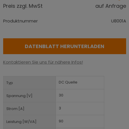
Preis zzgl. MwSt
auf Anfrage
Produktnummer
U8001A
DATENBLATT HERUNTERLADEN
Kontaktieren Sie uns für nähere Infos!
DC Quelle
Typ
30
Spannung [V]
3
Strom [A]
90
Leistung [W/VA]