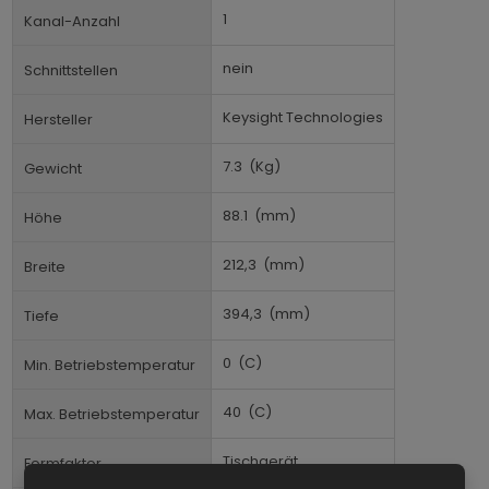
1
Kanal-Anzahl
nein
Schnittstellen
Keysight Technologies
Hersteller
7.3
(Kg)
Gewicht
88.1
(mm)
Höhe
212,3
(mm)
Breite
394,3
(mm)
Tiefe
0
(C)
Min. Betriebstemperatur
40
(C)
Max. Betriebstemperatur
Tischgerät
Formfaktor