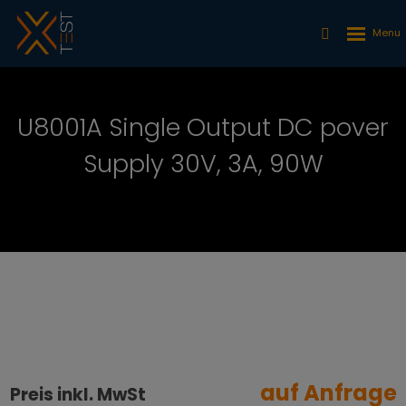
U8001A Single Output DC pover
Supply 30V, 3A, 90W
auf Anfrage
Preis inkl. MwSt